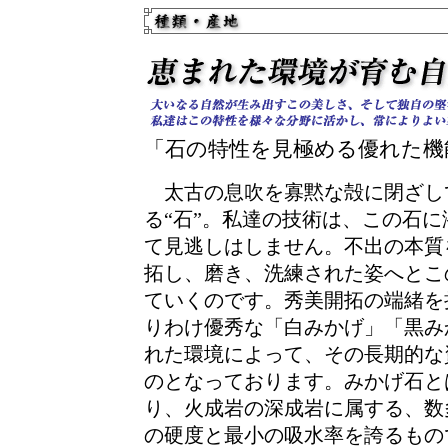
「石の特性を見極める優れた機
太古の息吹を寡黙な殻に閉ざし
る“石”。私達の技術は、この石
て見逃しはしません。不出の本質
拓し、磨き、洗練された姿へとこ
ていくのです。秀美開拓の端緒を
りわけ優秀な「白みかげ」「黒み
れた環境によって、その長期的な
のとなっております。みかげ石と
り、火成岩の深成岩に属する、数
の硬度と最小の吸水率を誇るもの