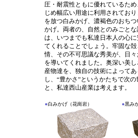
圧・耐震性ともに優れているため
じめ幅広い用途に利用されており
を放つ白みかげ、濃褐色のおちつ
かげ。両者の、自然とのみごとな
は、いつまでも私達日本人の心に
てくれることでしょう。牢固な殻
情、その不可思議な秀美が、日々
を導いてくれました。奥深い美し
産物達を、独自の技術によってあ
し、“豊かさ”というかたちで次
と、私達西山産業は考えます。
●
白みかげ（花崗岩）
●
黒み